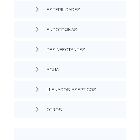
5
ESTERILIDADES
5
ENDOTOXINAS
5
DESINFECTANTES
5
AGUA
5
LLENADOS ASÉPTICOS
5
OTROS