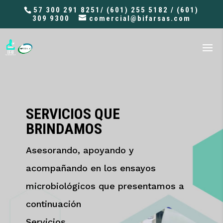
57 300 291 8251/ (601) 255 5182 / (601)
309 9300
comercial@bifarsas.com
SERVICIOS QUE
BRINDAMOS
Asesorando, apoyando y
acompañando en los ensayos
microbiológicos que presentamos a
continuación
Servicios