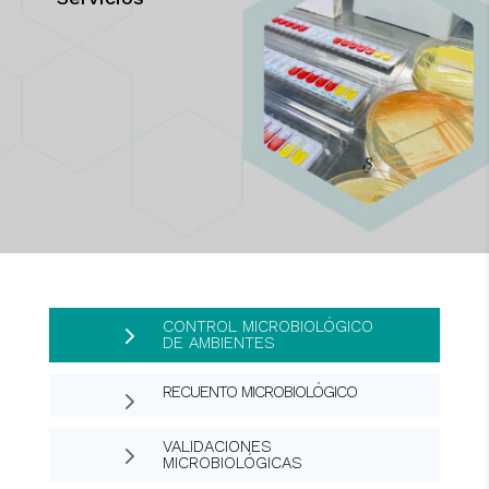
CONTROL MICROBIOLÓGICO
5
DE AMBIENTES
RECUENTO MICROBIOLÓGICO
5
VALIDACIONES
5
MICROBIOLÓGICAS