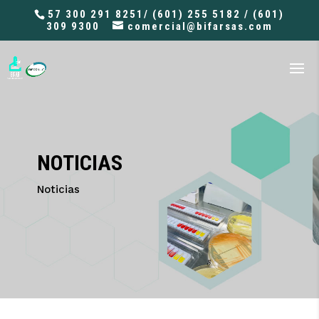
57 300 291 8251/ (601) 255 5182 / (601)
309 9300
comercial@bifarsas.com
NOTICIAS
Noticias