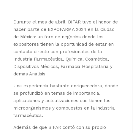
RESALTA LA PARTICIPACIÓN DE BIFAR EN EXPOFARMA 2024
Durante el mes de abril, BIFAR tuvo el honor de
hacer parte de EXPOFARMA 2024 en la Ciudad
de México: un foro de negocios donde los
expositores tienen la oportunidad de estar en
contacto directo con profesionales de la
Industria Farmacéutica, Química, Cosmética,
Dispositivos Médicos, Farmacia Hospitalaria y
demás Análisis.
Una experiencia bastante enriquecedora, donde
se profundizó en temas de importancia,
aplicaciones y actualizaciones que tienen los
microorganismos y compuestos en la industria
farmacéutica.
Además de que BIFAR contó con su propio