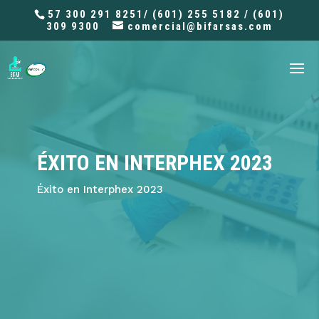
57 300 291 8251/ (601) 255 5182 / (601)
309 9300
comercial@bifarsas.com
ÉXITO EN INTERPHEX 2023
Éxito en Interphex 2023