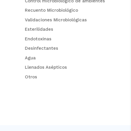
Control microbiológico de ambientes
Recuento Microbiológico
Validaciones Microbiológicas
Esterilidades
Endotoxinas
Desinfectantes
Agua
Llenados Asépticos
Otros