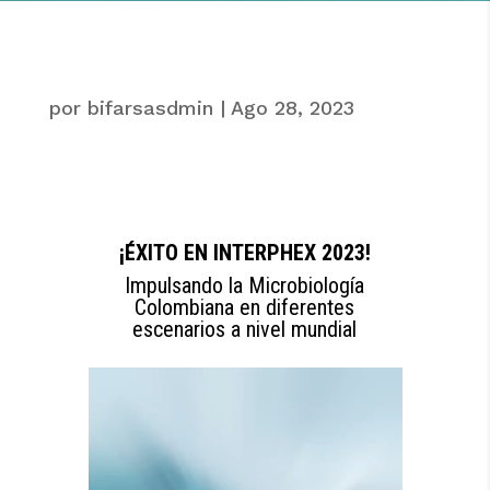
por
bifarsasdmin
|
Ago 28, 2023
¡ÉXITO EN INTERPHEX 2023!
Impulsando la Microbiología
Colombiana en diferentes
escenarios a nivel mundial
Reproductor
de
vídeo