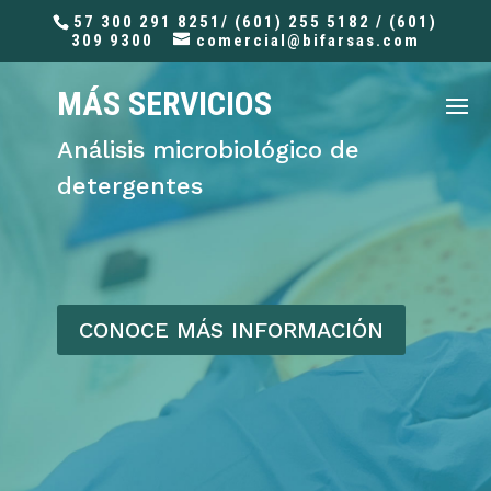
57 300 291 8251/ (601) 255 5182 / (601)
309 9300
comercial@bifarsas.com
MÁS SERVICIOS
Análisis microbiológico de
detergentes
CONOCE MÁS INFORMACIÓN