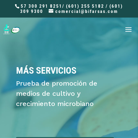
57 300 291 8251/ (601) 255 5182 / (601)
309 9300
comercial@bifarsas.com
MÁS SERVICIOS
Prueba de promoción de
medios de cultivo y
crecimiento microbiano