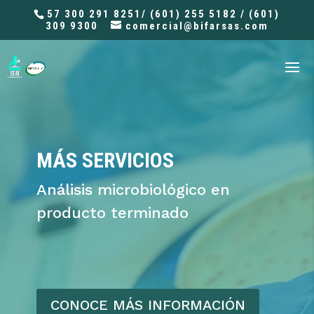
57 300 291 8251/ (601) 255 5182 / (601)
309 9300
comercial@bifarsas.com
MÁS SERVICIOS
Análisis microbiológico en
producto terminado
CONOCE MÁS INFORMACIÓN